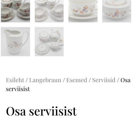
Esileht
/
Langebraun
/
Esemed
/
Serviisid
/ Osa
serviisist
Osa serviisist