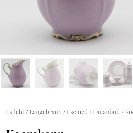
Esileht
/
Langebraun
/
Esemed
/
Lauanõud
/
Ko