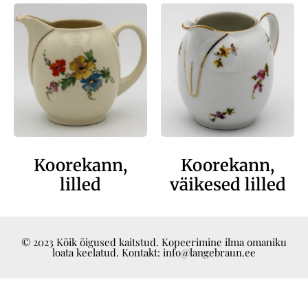
Koorekann,
Koorekann,
lilled
väikesed lilled
© 2023 Kõik õigused kaitstud. Kopeerimine ilma omaniku
loata keelatud. Kontakt: info@langebraun.ee