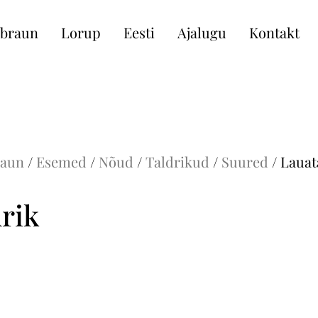
braun
Lorup
Eesti
Ajalugu
Kontakt
raun
/
Esemed
/
Nõud
/
Taldrikud
/
Suured
/ Lauat
rik