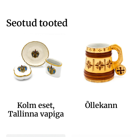
Seotud tooted
Kolm eset,
Õllekann
Tallinna vapiga