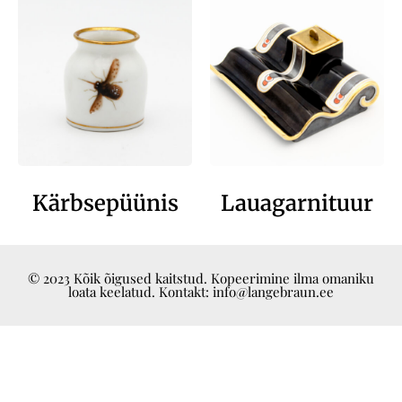
Kärbsepüünis
Lauagarnituur
© 2023 Kõik õigused kaitstud. Kopeerimine ilma omaniku
loata keelatud. Kontakt: info@langebraun.ee