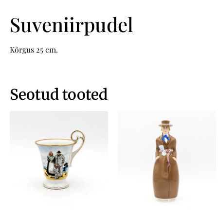
Suveniirpudel
Kõrgus 25 cm.
Seotud tooted