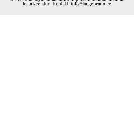
loata keelatud. Kontakt: info@langebraun.ee