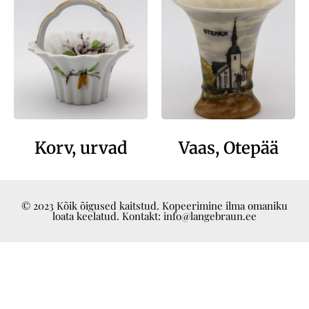
Korv, urvad
Vaas, Otepää
© 2023 Kõik õigused kaitstud. Kopeerimine ilma omaniku
loata keelatud. Kontakt: info@langebraun.ee