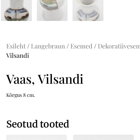
Esileht
/
Langebraun
/
Esemed
/
Dekoratiivese
Vilsandi
Vaas, Vilsandi
Kõrgus 8 cm.
Seotud tooted