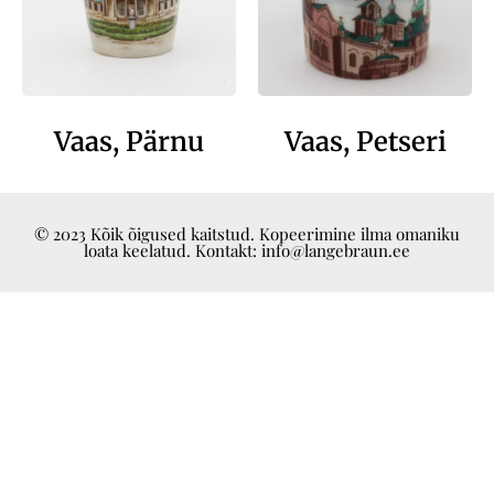
Vaas, Pärnu
Vaas, Petseri
© 2023 Kõik õigused kaitstud. Kopeerimine ilma omaniku
loata keelatud. Kontakt: info@langebraun.ee