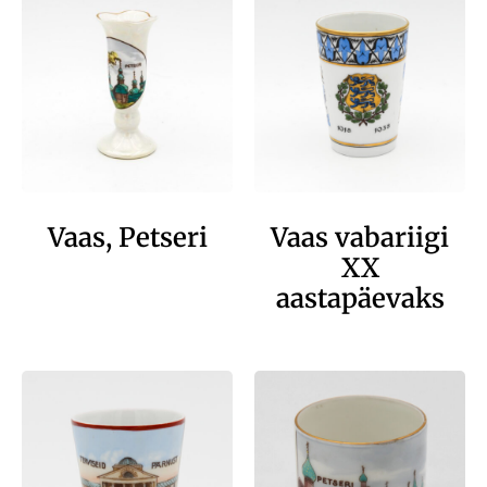
Vaas, Petseri
Vaas vabariigi
XX
aastapäevaks